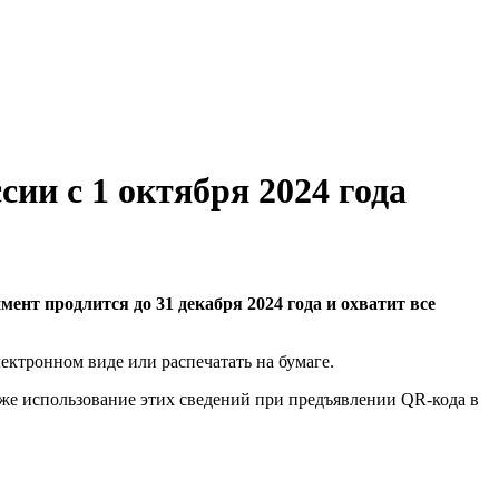
ии с 1 октября 2024 года
ент продлится до 31 декабря 2024 года и охватит все
ектронном виде или распечатать на бумаге.
кже использование этих сведений при предъявлении QR-кода в