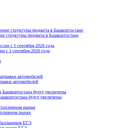
ние структуры бюджета в Башкортостане
и с 1 сентября 2026 года
правки автомобилей
Башкортостана будут увеличены
опливном рынке
алльников ЕГЭ