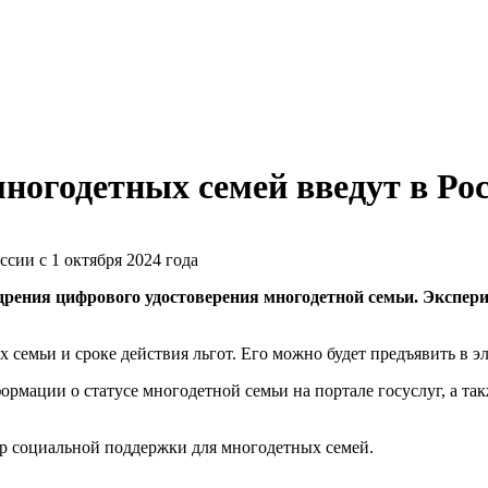
ногодетных семей введут в Росс
дрения цифрового удостоверения многодетной семьи. Эксперим
семьи и сроке действия льгот. Его можно будет предъявить в эл
мации о статусе многодетной семьи на портале госуслуг, а та
р социальной поддержки для многодетных семей.