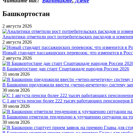
Читайте нас:
Вконтакте
,
Дзене
Башкортостан
2 августа 2026
Аналитики отметили рост потребительских расходов и измене
2 августа 2026
Новый стандарт пассажирских перевозок: что изменится в Росси
2 августа 2026
В Башкортостане дан старт Спартакиаде народов России 2026
31 июля 2026
В Башкирии предложили ввести «четно-нечетную» систему за
30 июля 2026
С 1 августа пенсии более 222 тысяч работающих пенсионеров 
30 июля 2026
В Башкирии отметили тенденцию к улучшению ситуации на т
30 июля 2026
В Башкирии стартует прием заявок на премию Главы для стоб