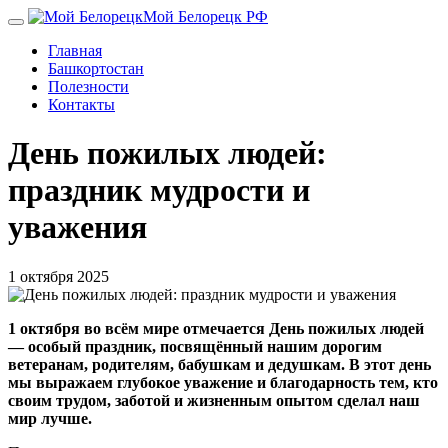
Перейти
Мой Белорецк РФ
к
Главная
основному
Башкортостан
содержанию
Полезности
Контакты
День пожилых людей:
праздник мудрости и
уважения
1 октября 2025
1 октября во всём мире отмечается День пожилых людей
— особый праздник, посвящённый нашим дорогим
ветеранам, родителям, бабушкам и дедушкам. В этот день
мы выражаем глубокое уважение и благодарность тем, кто
своим трудом, заботой и жизненным опытом сделал наш
мир лучше.