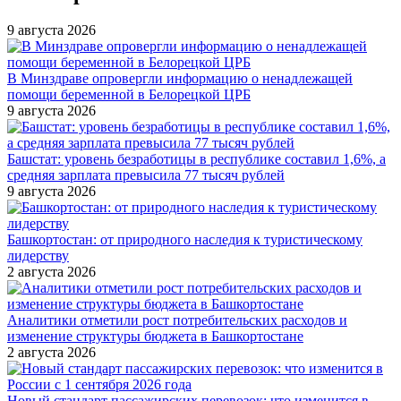
9 августа 2026
В Минздраве опровергли информацию о ненадлежащей
помощи беременной в Белорецкой ЦРБ
9 августа 2026
Башстат: уровень безработицы в республике составил 1,6%, а
средняя зарплата превысила 77 тысяч рублей
9 августа 2026
Башкортостан: от природного наследия к туристическому
лидерству
2 августа 2026
Аналитики отметили рост потребительских расходов и
изменение структуры бюджета в Башкортостане
2 августа 2026
Новый стандарт пассажирских перевозок: что изменится в