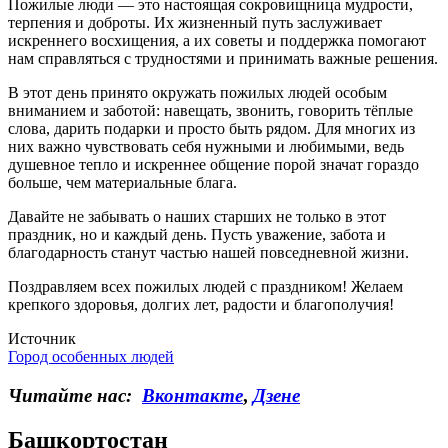
Пожилые люди — это настоящая сокровищница мудрости,
терпения и доброты. Их жизненный путь заслуживает
искреннего восхищения, а их советы и поддержка помогают
нам справляться с трудностями и принимать важные решения.
В этот день принято окружать пожилых людей особым
вниманием и заботой: навещать, звонить, говорить тёплые
слова, дарить подарки и просто быть рядом. Для многих из
них важно чувствовать себя нужными и любимыми, ведь
душевное тепло и искреннее общение порой значат гораздо
больше, чем материальные блага.
Давайте не забывать о наших старших не только в этот
праздник, но и каждый день. Пусть уважение, забота и
благодарность станут частью нашей повседневной жизни.
Поздравляем всех пожилых людей с праздником! Желаем
крепкого здоровья, долгих лет, радости и благополучия!
Источник
Город особенных людей
Читайте нас:
Вконтакте
,
Дзене
Башкортостан