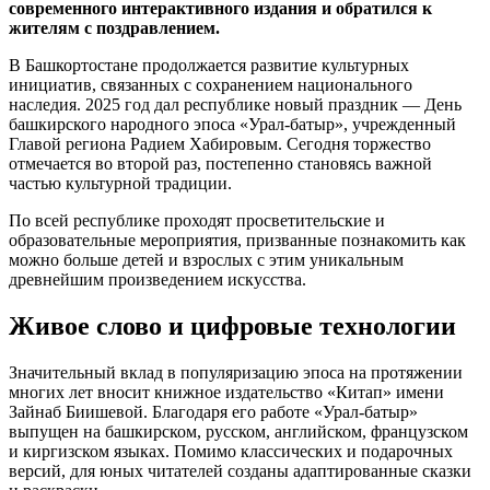
современного интерактивного издания и обратился к
жителям с поздравлением.
В Башкортостане продолжается развитие культурных
инициатив, связанных с сохранением национального
наследия. 2025 год дал республике новый праздник — День
башкирского народного эпоса «Урал-батыр», учрежденный
Главой региона Радием Хабировым. Сегодня торжество
отмечается во второй раз, постепенно становясь важной
частью культурной традиции.
По всей республике проходят просветительские и
образовательные мероприятия, призванные познакомить как
можно больше детей и взрослых с этим уникальным
древнейшим произведением искусства.
Живое слово и цифровые технологии
Значительный вклад в популяризацию эпоса на протяжении
многих лет вносит книжное издательство «Китап» имени
Зайнаб Биишевой. Благодаря его работе «Урал-батыр»
выпущен на башкирском, русском, английском, французском
и киргизском языках. Помимо классических и подарочных
версий, для юных читателей созданы адаптированные сказки