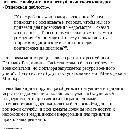
встрече с победителями республиканского конкурса
«Отцовская доблесть».
"У нас ребенок – инвалид с рождения. К нам
приходят из военкомата и говорят, чтобы мы его
привезли для прохождения медосмотра, - сказал
отец парня. – У него талмуд с болезнями с самого
рождения. Он не ходит. Почему нельзя сделать
запрос в медицинские организации для
подтверждения диагноза?".
По словам министра цифрового развития республики
Геннадия Разумикина, "действительно была проблема с
военкоматами, но с октября запускается ресурс военного
учета". В эту систему будут поступать данные от Минздрава и
Минобра.
Глава Башкирии поручил разобраться с ситуацией и принять
меры по недопущению подобных случаев в будущем. Он
подчеркнул, что призывники с ограниченными
возможностями здоровья должны быть освобождены от
воинской службы, и военкоматы должны иметь доступ к
необходимой медицинской информации для принятия
правильных решений.