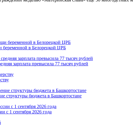
 беременной в Белорецкой ЦРБ
редняя зарплата превысила 77 тысяч рублей
рству
ние структуры бюджета в Башкортостане
и с 1 сентября 2026 года