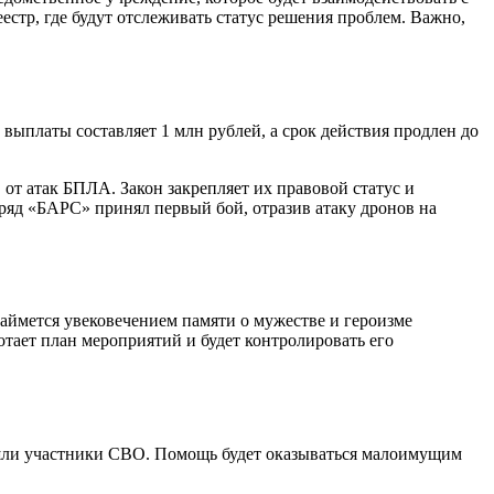
тр, где будут отслеживать статус решения проблем. Важно,
ыплаты составляет 1 млн рублей, а срок действия продлен до
от атак БПЛА. Закон закрепляет их правовой статус и
ряд «БАРС» принял первый бой, отразив атаку дронов на
аймется увековечением памяти о мужестве и героизме
тает план мероприятий и будет контролировать его
ошли участники СВО. Помощь будет оказываться малоимущим