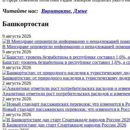
Читайте нас:
Вконтакте
,
Дзене
Башкортостан
9 августа 2026
В Минздраве опровергли информацию о ненадлежащей помощи
9 августа 2026
Башстат: уровень безработицы в республике составил 1,6%, а с
9 августа 2026
Башкортостан: от природного наследия к туристическому лиде
2 августа 2026
Аналитики отметили рост потребительских расходов и измене
2 августа 2026
Новый стандарт пассажирских перевозок: что изменится в Росси
2 августа 2026
В Башкортостане дан старт Спартакиаде народов России 2026