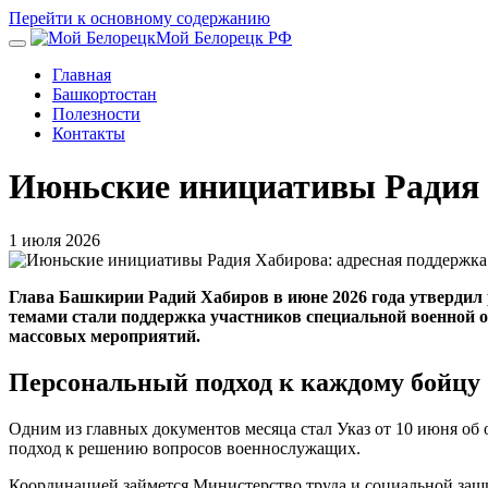
Перейти к основному содержанию
Мой Белорецк РФ
Главная
Башкортостан
Полезности
Контакты
Июньские инициативы Радия Х
1 июля 2026
Глава Башкирии Радий Хабиров в июне 2026 года утвердил
темами стали поддержка участников специальной военной о
массовых мероприятий.
Персональный подход к каждому бойцу
Одним из главных документов месяца стал Указ от 10 июня об
подход к решению вопросов военнослужащих.
Координацией займется Министерство труда и социальной защи