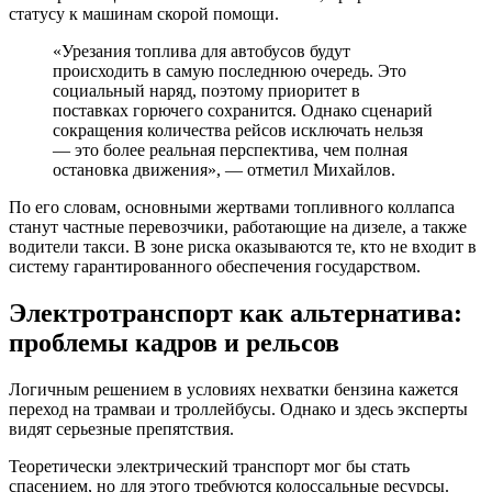
статусу к машинам скорой помощи.
«Урезания топлива для автобусов будут
происходить в самую последнюю очередь. Это
социальный наряд, поэтому приоритет в
поставках горючего сохранится. Однако сценарий
сокращения количества рейсов исключать нельзя
— это более реальная перспектива, чем полная
остановка движения», — отметил Михайлов.
По его словам, основными жертвами топливного коллапса
станут частные перевозчики, работающие на дизеле, а также
водители такси. В зоне риска оказываются те, кто не входит в
систему гарантированного обеспечения государством.
Электротранспорт как альтернатива:
проблемы кадров и рельсов
Логичным решением в условиях нехватки бензина кажется
переход на трамваи и троллейбусы. Однако и здесь эксперты
видят серьезные препятствия.
Теоретически электрический транспорт мог бы стать
спасением, но для этого требуются колоссальные ресурсы.