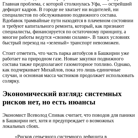
Главная проблема, с которой столкнулась Уфа, — острейший
дефицит кадров. В городе не хватает ни водителей, ни
специалистов по обслуживанию подвижного состава.
Вдобавок трамвайные пути находятся в плачевном состоянии
и требуют капитального ремонта, который, как признают
специалисты, финансируется по остаточному принципу, а
многие работы ведутся «своими силами». В таких условиях
быстрый переход на «зеленый» транспорт невозможен.
Стоит отметить, что часть парка автобусов в Башкирии уже
работает на природном газе. Новые закупки подвижного
состава также предполагают газомоторное топливо. Однако,
как подчеркивает Михайлов, пока это лишь единичные
случаи, и основная масса частников продолжает использовать
солярку.
Экономический взгляд: системных
рисков нет, но есть нюансы
Экономист Всеволод Спивак считает, что поводов для паники
в Башкирии нет, хотя и предупреждает о возможных
локальных сбоях.
«Рисков серьезного системного дефицита в