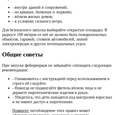
- внутри зданий и сооружений;
- на крышах, балконах и лоджиях;
- вблизи жилых домов;
- в условиях сильного ветра.
Для безопасного запуска выбирайте открытую площадку. В
радиусе 100 метров от неё не должно быть пожароопасных
объектов, гаражей, стоянок автомобилей, линий
электропередач и других потенциальных угроз.
Общие советы
При запуске фейерверков не забывайте соблюдать следующие
рекомендации:
- Ознакомьтесь с инструкцией перед использованием и
строго ей следуйте.
- Никогда не поджигайте фитиль вблизи лица и не
держите пиротехнические изделия в руках.
- Убедитесь, что дети находятся под контролем взрослых
и не имеют доступ к пиротехнике.
Помните:
несоблюдение этих правил может