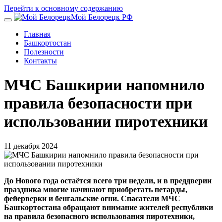
Перейти к основному содержанию
Мой Белорецк РФ
Главная
Башкортостан
Полезности
Контакты
МЧС Башкирии напомнило
правила безопасности при
использовании пиротехники
11 декабря 2024
До Нового года остаётся всего три недели, и в преддверии
праздника многие начинают приобретать петарды,
фейерверки и бенгальские огни. Спасатели МЧС
Башкортостана обращают внимание жителей республики
на правила безопасного использования пиротехники,