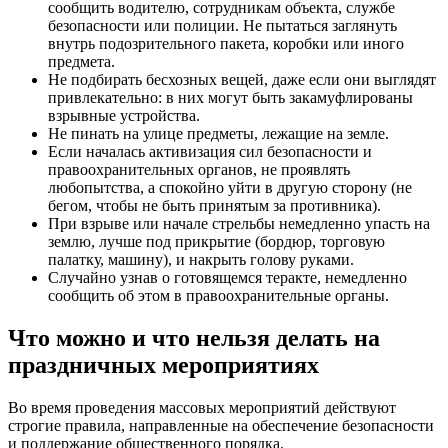
сообщить водителю, сотрудникам объекта, службе
безопасности или полиции. Не пытаться заглянуть
внутрь подозрительного пакета, коробки или иного
предмета.
Не подбирать бесхозных вещей, даже если они выглядят
привлекательно: в них могут быть закамуфлированы
взрывные устройства.
Не пинать на улице предметы, лежащие на земле.
Если началась активизация сил безопасности и
правоохранительных органов, не проявлять
любопытства, а спокойно уйти в другую сторону (не
бегом, чтобы не быть принятым за противника).
При взрыве или начале стрельбы немедленно упасть на
землю, лучше под прикрытие (бордюр, торговую
палатку, машину), и накрыть голову руками.
Случайно узнав о готовящемся теракте, немедленно
сообщить об этом в правоохранительные органы.
Что можно и что нельзя делать на
праздничных мероприятиях
Во время проведения массовых мероприятий действуют
строгие правила, направленные на обеспечение безопасности
и поддержание общественного порядка.