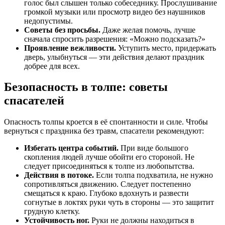
голос был слышен только собеседнику. Прослушивание
громкой музыки или просмотр видео без наушников
недопустимы.
Советы без просьбы.
Даже желая помочь, лучше
сначала спросить разрешения: «Можно подсказать?»
Проявление вежливости.
Уступить место, придержать
дверь, улыбнуться — эти действия делают праздник
добрее для всех.
Безопасность в толпе: советы
спасателей
Опасность толпы кроется в её спонтанности и силе. Чтобы
вернуться с праздника без травм, спасатели рекомендуют:
Избегать центра событий.
При виде большого
скопления людей лучше обойти его стороной. Не
следует присоединяться к толпе из любопытства.
Действия в потоке.
Если толпа подхватила, не нужно
сопротивляться движению. Следует постепенно
смещаться к краю. Глубоко вдохнуть и развести
согнутые в локтях руки чуть в стороны — это защитит
грудную клетку.
Устойчивость ног.
Руки не должны находиться в