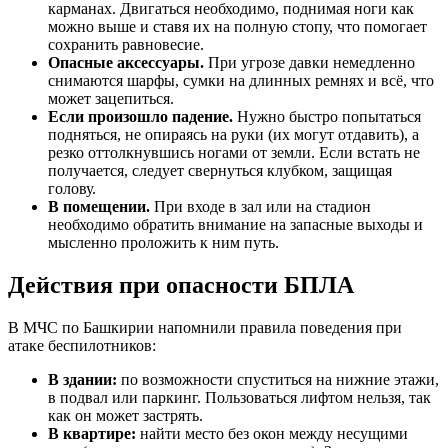
карманах. Двигаться необходимо, поднимая ноги как
можно выше и ставя их на полную стопу, что помогает
сохранить равновесие.
Опасные аксессуары.
При угрозе давки немедленно
снимаются шарфы, сумки на длинных ремнях и всё, что
может зацепиться.
Если произошло падение.
Нужно быстро попытаться
подняться, не опираясь на руки (их могут отдавить), а
резко оттолкнувшись ногами от земли. Если встать не
получается, следует свернуться клубком, защищая
голову.
В помещении.
При входе в зал или на стадион
необходимо обратить внимание на запасные выходы и
мысленно проложить к ним путь.
Действия при опасности БПЛА
В МЧС по Башкирии напомнили правила поведения при
атаке беспилотников:
В здании:
по возможности спуститься на нижние этажи,
в подвал или паркинг. Пользоваться лифтом нельзя, так
как он может застрять.
В квартире:
найти место без окон между несущими