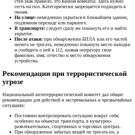
стен (как правило, это ванная комната). Здесь нужно
сесть на пол. Категорически запрещается подходить к
окнам.
На улице:
немедленно укрыться в ближайшем здании,
подземном переходе или паркинге.
В транспорте:
следует сразу же покинуть его и найти
укрытие.
После атаки:
при обнаружении БПЛА или его частей
ничего не трогать, немедленно покинуть место находки
и сообщить о ней в 112, назвав оператору свои
фамилию, имя, отчество и место обнаружения
устройства.
Рекомендации при террористической
угрозе
Национальный антитеррористический комитет дал общие
рекомендации для действий в экстремальных и чрезвычайных
ситуациях:
Постоянно контролировать ситуацию вокруг себя,
особенно на объектах транспорта, в культурно-
развлекательных, спортивных и торговых центрах.
При обнаружении забытых вещей не трогать их, а