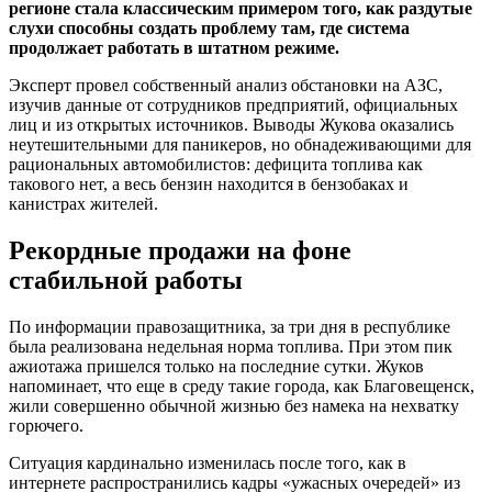
регионе стала классическим примером того, как раздутые
слухи способны создать проблему там, где система
продолжает работать в штатном режиме.
Эксперт провел собственный анализ обстановки на АЗС,
изучив данные от сотрудников предприятий, официальных
лиц и из открытых источников. Выводы Жукова оказались
неутешительными для паникеров, но обнадеживающими для
рациональных автомобилистов: дефицита топлива как
такового нет, а весь бензин находится в бензобаках и
канистрах жителей.
Рекордные продажи на фоне
стабильной работы
По информации правозащитника, за три дня в республике
была реализована недельная норма топлива. При этом пик
ажиотажа пришелся только на последние сутки. Жуков
напоминает, что еще в среду такие города, как Благовещенск,
жили совершенно обычной жизнью без намека на нехватку
горючего.
Ситуация кардинально изменилась после того, как в
интернете распространились кадры «ужасных очередей» из