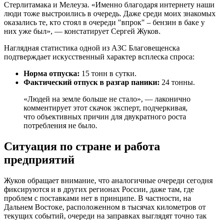
Стерлитамака и Мелеуза. «Именно благодаря интернету наши
люди тоже выстроились в очередь. Даже среди моих знакомых
оказались те, кто стоял в очереди "впрок" – бензин в баке у
них уже был», — констатирует Сергей Жуков.
Наглядная статистика одной из АЗС Благовещенска
подтверждает искусственный характер всплеска спроса:
Норма отпуска:
15 тонн в сутки.
Фактический отпуск в разгар паники:
24 тонны.
«Людей на земле больше не стало», — лаконично
комментирует этот скачок эксперт, подчеркивая,
что объективных причин для двукратного роста
потребления не было.
Ситуация по стране и работа
предприятий
Жуков обращает внимание, что аналогичные очереди сегодня
фиксируются и в других регионах России, даже там, где
проблем с поставками нет в принципе. В частности, на
Дальнем Востоке, расположенном в тысячах километров от
текущих событий, очереди на заправках выглядят точно так