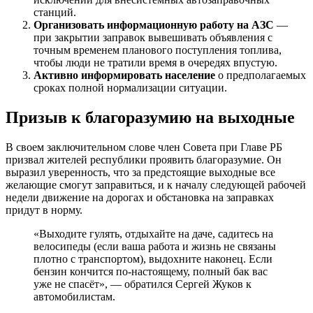
станций.
Организовать информационную работу на АЗС
—
при закрытии заправок вывешивать объявления с
точным временем планового поступления топлива,
чтобы люди не тратили время в очередях впустую.
Активно информировать население
о предполагаемых
сроках полной нормализации ситуации.
Призыв к благоразумию на выходные
В своем заключительном слове член Совета при Главе РБ
призвал жителей республики проявить благоразумие. Он
выразил уверенность, что за предстоящие выходные все
желающие смогут заправиться, и к началу следующей рабочей
недели движение на дорогах и обстановка на заправках
придут в норму.
«Выходите гулять, отдыхайте на даче, садитесь на
велосипеды (если ваша работа и жизнь не связаны
плотно с транспортом), выдохните наконец. Если
бензин кончится по-настоящему, полный бак вас
уже не спасёт», — обратился Сергей Жуков к
автомобилистам.