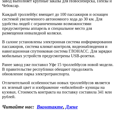
завод выполняет крупные заказы для Новосибирска, Пензы и
Чебоксар.
Каждый троллейбус вмещает до 100 пассажиров и оснащен
системой увеличенного автономного хода до 30 км. Для
удобства людей с ограниченными возможностями
предусмотрены аппарель и специальное место для
размещения инвалидной коляски.
В салоне установлены электронная система информирования
пассажиров, система климат-контроля, видеонаблюдения и
навигационная спутниковая система ГЛОНАСС. Для зарядки
мобильных устройств предусмотрены USB-розетки.
Ранее завод уже поставил Уфе 15 троллейбусов новой модели.
В правительстве республики обещают продолжить
обновление парка электротранспорта.
Отличительной особенностью новых троллейбусов является
их зеленый цвет и изображение «юбилейной» куницы на
кузовах. Стоимость контракта на поставку составила 341 млн
рублей.
Читайте нас:
Вконтакте
,
Дзене