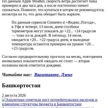
По данным Apple Weather, скорость ветра достигнет пика
примерно в два часа дня, а после постепенно начнет
снижаться. Помните, что купаться в шторм не рекомендуется,
несмотря на то, что день обещает быть жарким.
По данным сервисов Gismeteo и «Яндекс.Погода»,
в Уфе в четверг, 13 июля, днем столбики
термометров могут показать до +22... +24 градусов
— тоже из-за дождей. В пятницу, 14 июля,
ожидается +20... +22 градуса днем, в выходные
температура останется примерно на уровне +20…
+23 градусов.
Согласно предварительному прогнозу на месяц, повторения
аномальных показателей ожидать не стоит — вторая
половина июля отметится дождями.
Читайте нас:
Вконтакте
,
Дзене
Башкортостан
2 августа 2026