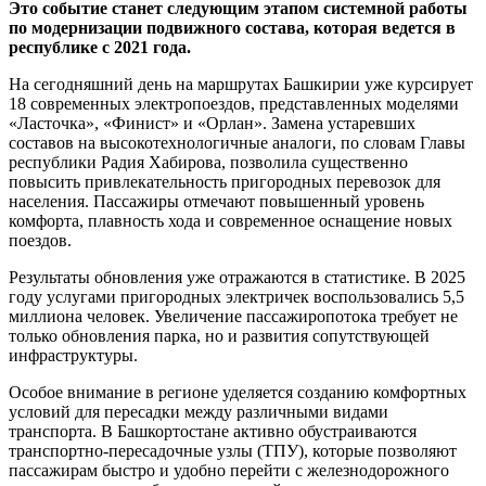
Это событие станет следующим этапом системной работы
по модернизации подвижного состава, которая ведется в
республике с 2021 года.
На сегодняшний день на маршрутах Башкирии уже курсирует
18 современных электропоездов, представленных моделями
«Ласточка», «Финист» и «Орлан». Замена устаревших
составов на высокотехнологичные аналоги, по словам Главы
республики Радия Хабирова, позволила существенно
повысить привлекательность пригородных перевозок для
населения. Пассажиры отмечают повышенный уровень
комфорта, плавность хода и современное оснащение новых
поездов.
Результаты обновления уже отражаются в статистике. В 2025
году услугами пригородных электричек воспользовались 5,5
миллиона человек. Увеличение пассажиропотока требует не
только обновления парка, но и развития сопутствующей
инфраструктуры.
Особое внимание в регионе уделяется созданию комфортных
условий для пересадки между различными видами
транспорта. В Башкортостане активно обустраиваются
транспортно-пересадочные узлы (ТПУ), которые позволяют
пассажирам быстро и удобно перейти с железнодорожного