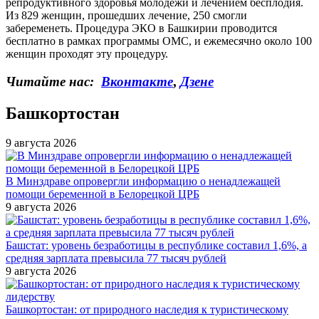
репродуктивного здоровья молодежи и лечением бесплодия.
Из 829 женщин, прошедших лечение, 250 смогли
забеременеть. Процедура ЭКО в Башкирии проводится
бесплатно в рамках программы ОМС, и ежемесячно около 100
женщин проходят эту процедуру.
Читайте нас:
Вконтакте
,
Дзене
Башкортостан
9 августа 2026
В Минздраве опровергли информацию о ненадлежащей
помощи беременной в Белорецкой ЦРБ
9 августа 2026
Башстат: уровень безработицы в республике составил 1,6%, а
средняя зарплата превысила 77 тысяч рублей
9 августа 2026
Башкортостан: от природного наследия к туристическому