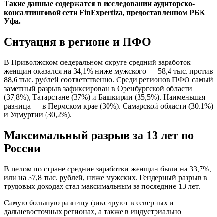
Такие данные содержатся в исследовании аудиторско-
консалтинговой сети FinExpertiza, предоставленном РБК
Уфа.
Ситуация в регионе и ПФО
В Приволжском федеральном округе средний заработок
женщин оказался на 34,1% ниже мужского — 58,4 тыс. против
88,6 тыс. рублей соответственно. Среди регионов ПФО самый
заметный разрыв зафиксирован в Оренбургской области
(37,8%), Татарстане (37%) и Башкирии (35,5%). Наименьшая
разница — в Пермском крае (30%), Самарской области (30,1%)
и Удмуртии (30,2%).
Максимальный разрыв за 13 лет по
России
В целом по стране средние заработки женщин были на 33,7%,
или на 37,8 тыс. рублей, ниже мужских. Гендерный разрыв в
трудовых доходах стал максимальным за последние 13 лет.
Самую большую разницу фиксируют в северных и
дальневосточных регионах, а также в индустриально