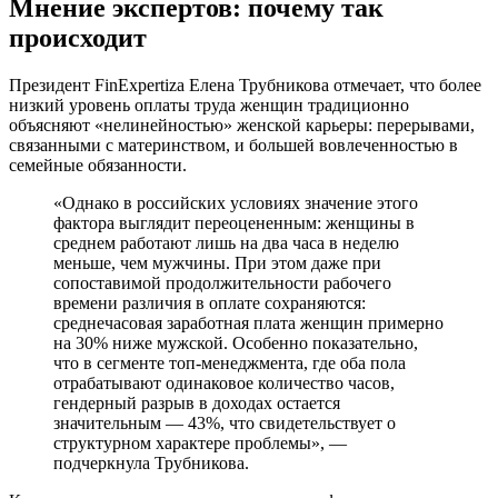
Мнение экспертов: почему так
происходит
Президент FinExpertiza Елена Трубникова отмечает, что более
низкий уровень оплаты труда женщин традиционно
объясняют «нелинейностью» женской карьеры: перерывами,
связанными с материнством, и большей вовлеченностью в
семейные обязанности.
«Однако в российских условиях значение этого
фактора выглядит переоцененным: женщины в
среднем работают лишь на два часа в неделю
меньше, чем мужчины. При этом даже при
сопоставимой продолжительности рабочего
времени различия в оплате сохраняются:
среднечасовая заработная плата женщин примерно
на 30% ниже мужской. Особенно показательно,
что в сегменте топ-менеджмента, где оба пола
отрабатывают одинаковое количество часов,
гендерный разрыв в доходах остается
значительным — 43%, что свидетельствует о
структурном характере проблемы», —
подчеркнула Трубникова.