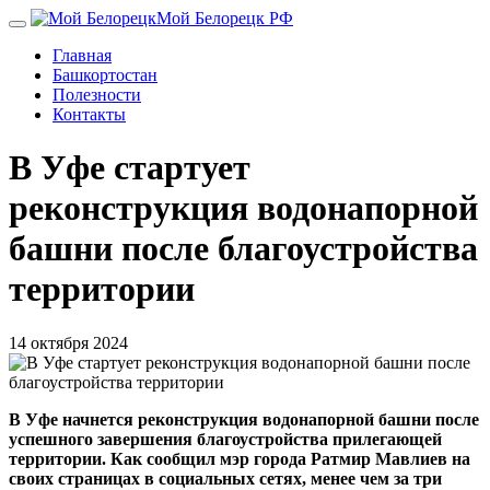
Перейти
Мой Белорецк РФ
к
Главная
основному
Башкортостан
содержанию
Полезности
Контакты
В Уфе стартует
реконструкция водонапорной
башни после благоустройства
территории
14 октября 2024
В Уфе начнется реконструкция водонапорной башни после
успешного завершения благоустройства прилегающей
территории. Как сообщил мэр города Ратмир Мавлиев на
своих страницах в социальных сетях, менее чем за три