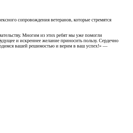
ексного сопровождения ветеранов, которые стремятся
мательству. Многим из этих ребят мы уже помогли
будущее и искреннее желание приносить пользу. Сердечно
ордимся вашей решимостью и верим в ваш успех!» —