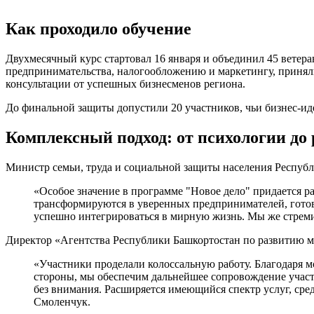
Как проходило обучение
Двухмесячный курс стартовал 16 января и объединил 45 ветер
предпринимательства, налогообложению и маркетингу, приняли
консультации от успешных бизнесменов региона.
До финальной защиты допустили 20 участников, чьи бизнес-ид
Комплексный подход: от психологии до
Министр семьи, труда и социальной защиты населения Респуб
«Особое значение в программе "Новое дело" придается р
трансформируются в уверенных предпринимателей, готов
успешно интегрироваться в мирную жизнь. Мы же стреми
Директор «Агентства Республики Башкортостан по развитию м
«Участники проделали колоссальную работу. Благодаря м
стороны, мы обеспечим дальнейшее сопровождение участ
без внимания. Расширяется имеющийся спектр услуг, ср
Смоленчук.