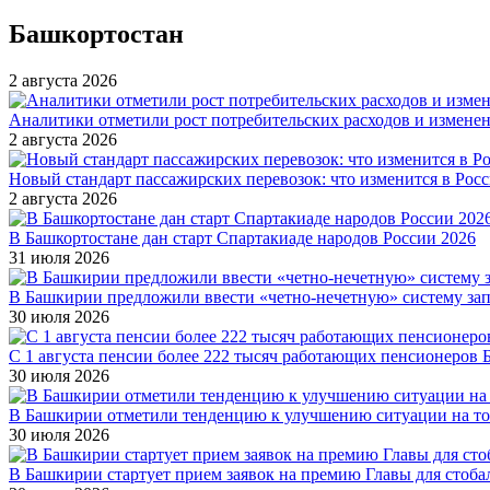
Башкортостан
2 августа 2026
Аналитики отметили рост потребительских расходов и измене
2 августа 2026
Новый стандарт пассажирских перевозок: что изменится в Росси
2 августа 2026
В Башкортостане дан старт Спартакиаде народов России 2026
31 июля 2026
В Башкирии предложили ввести «четно-нечетную» систему за
30 июля 2026
С 1 августа пенсии более 222 тысяч работающих пенсионеров 
30 июля 2026
В Башкирии отметили тенденцию к улучшению ситуации на т
30 июля 2026
В Башкирии стартует прием заявок на премию Главы для стоб