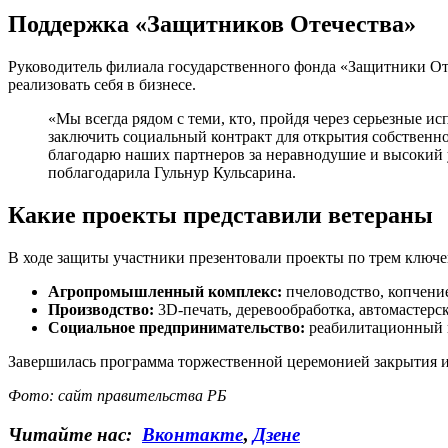
Поддержка «Защитников Отечества»
Руководитель филиала государственного фонда «Защитники Оте
реализовать себя в бизнесе.
«Мы всегда рядом с теми, кто, пройдя через серьезные 
заключить социальный контракт для открытия собственно
благодарю наших партнеров за неравнодушие и высокий 
поблагодарила Гульнур Кульсарина.
Какие проекты представили ветераны
В ходе защиты участники презентовали проекты по трем ключ
Агропромышленный комплекс:
пчеловодство, копчение
Производство:
3D-печать, деревообработка, автомастерск
Социальное предпринимательство:
реабилитационный ц
Завершилась программа торжественной церемонией закрытия 
Фото: сайт правительства РБ
Читайте нас:
Вконтакте
,
Дзене