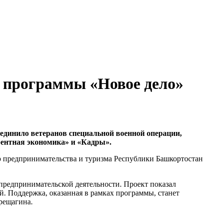
х программы «Новое дело»
динило ветеранов специальной военной операции,
ентная экономика» и «Кадры».
р предпринимательства и туризма Республики Башкортостан
предпринимательской деятельности. Проект показал
. Поддержка, оказанная в рамках программы, станет
ерещагина.