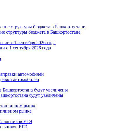
ние структуры бюджета в Башкортостане
и с 1 сентября 2026 года
правки автомобилей
Башкортостана будут увеличены
опливном рынке
алльников ЕГЭ