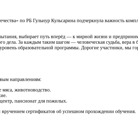
чества» по РБ Гульнур Кульсарина подчеркнула важность компл
испытания, выбирает путь вперёд — к мирной жизни и предприни
го дела. За каждым таким шагом — человеческая судьба, вера в 
уровень образовательной программы. Дорогие участники, мы г
евым направлениям:
 мяса, животноводство.
ие.
ентр, пансионат для пожилых.
и вручением сертификатов об успешном прохождении обучения.