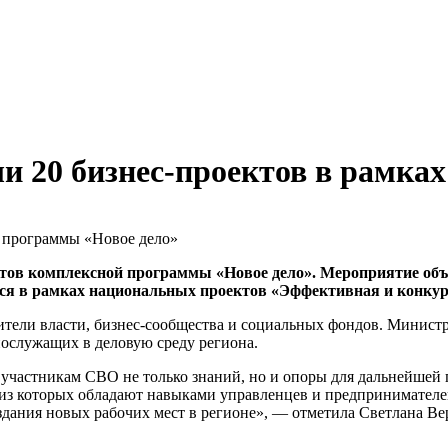
 20 бизнес-проектов в рамка
ов комплексной программы «Новое дело». Мероприятие объе
ся в рамках национальных проектов «Эффективная и конкур
ители власти, бизнес-сообщества и социальных фондов. Минист
ослужащих в деловую среду региона.
 участникам СВО не только знаний, но и опоры для дальнейшей 
из которых обладают навыками управленцев и предпринимателей
оздания новых рабочих мест в регионе», — отметила Светлана В