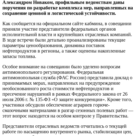
Александром Новаком, профильным ведомствам даны
поручения по разработке комплекса мер, направленных на
сохранение ценовой и логистической устойчивости.
Как сообщается на официальном сайте кабмина, в совещании
приняли участие представители федеральных органов
исполнительной власти и крупнейших отраслевых компаний.
В ходе встречи были детально проанализированы текущие
параметры ценообразования, динамика поставок
нефтепродуктов в регионы, а также оценены накопленные
запасы топлива.
Особое внимание на совещании было уделено вопросам
антимонопольного регулирования. Федеральная
антимонопольная служба (ФАС России) представила доклад о
принимаемых мерах, направленных на предупреждение
необоснованного роста стоимости нефтепродуктов и
пресечение нарушений в рамках Федерального закона от 26
июля 2006 г. № 135-ФЗ «О защите конкуренции». Кроме того,
участники обсудили обеспечение аграриев горюче-
смазочными материалами в разгар сезонных полевых работ —
этот вопрос находится на особом контроле у Правительства.
Представители отраслевых ведомств отчитались о текущей
работе по насыщению внутреннего рынка, стабилизации цен,