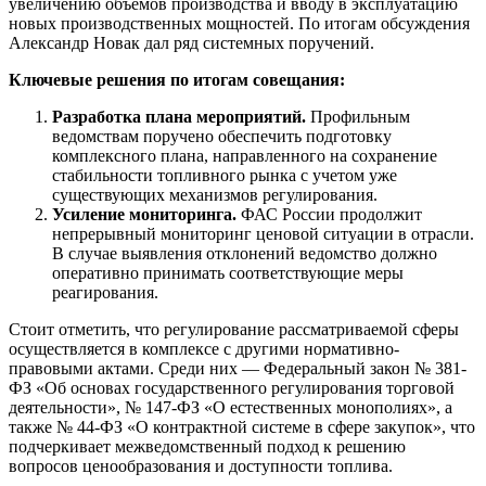
увеличению объемов производства и вводу в эксплуатацию
новых производственных мощностей. По итогам обсуждения
Александр Новак дал ряд системных поручений.
Ключевые решения по итогам совещания:
Разработка плана мероприятий.
Профильным
ведомствам поручено обеспечить подготовку
комплексного плана, направленного на сохранение
стабильности топливного рынка с учетом уже
существующих механизмов регулирования.
Усиление мониторинга.
ФАС России продолжит
непрерывный мониторинг ценовой ситуации в отрасли.
В случае выявления отклонений ведомство должно
оперативно принимать соответствующие меры
реагирования.
Стоит отметить, что регулирование рассматриваемой сферы
осуществляется в комплексе с другими нормативно-
правовыми актами. Среди них — Федеральный закон № 381-
ФЗ «Об основах государственного регулирования торговой
деятельности», № 147-ФЗ «О естественных монополиях», а
также № 44-ФЗ «О контрактной системе в сфере закупок», что
подчеркивает межведомственный подход к решению
вопросов ценообразования и доступности топлива.