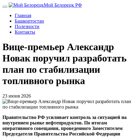
Перейти
Мой Белорецк РФ
к
Главная
основному
Башкортостан
содержанию
Полезности
Контакты
Вице-премьер Александр
Новак поручил разработать
план по стабилизации
топливного рынка
23 июня 2026
Правительство РФ усиливает контроль за ситуацией на
внутреннем рынке нефтепродуктов. По итогам
оперативного совещания, проведенного Заместителем
Председателя Правительства Российской Федерации