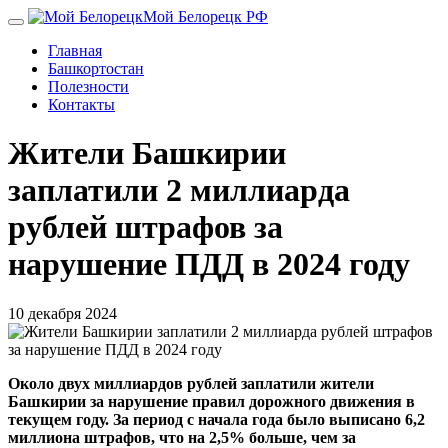
Перейти
Мой Белорецк РФ
к
Главная
основному
Башкортостан
содержанию
Полезности
Контакты
Жители Башкирии
заплатили 2 миллиарда
рублей штрафов за
нарушение ПДД в 2024 году
10 декабря 2024
Около двух миллиардов рублей заплатили жители
Башкирии за нарушение правил дорожного движения в
текущем году. За период с начала года было выписано 6,2
миллиона штрафов, что на 2,5% больше, чем за