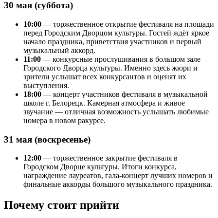
30 мая (суббота)
10:00
— торжественное открытие фестиваля на площади
перед Городским Дворцом культуры. Гостей ждёт яркое
начало праздника, приветствия участников и первый
музыкальный аккорд.
11:00
— конкурсные прослушивания в большом зале
Городского Дворца культуры. Именно здесь жюри и
зрители услышат всех конкурсантов и оценят их
выступления.
18:00
— концерт участников фестиваля в музыкальной
школе г. Белорецк. Камерная атмосфера и живое
звучание — отличная возможность услышать любимые
номера в новом ракурсе.
31 мая (воскресенье)
12:00
— торжественное закрытие фестиваля в
Городском Дворце культуры. Итоги конкурса,
награждение лауреатов, гала-концерт лучших номеров и
финальные аккорды большого музыкального праздника.
Почему стоит прийти