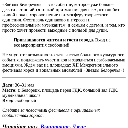
«Звёзды Белоречья» — это событие, которое уже больше
десяти лет остаётся точкой притяжения для всех, кто любит
живой вокал, хоровое пение и атмосферу творческого
единения. Фестиваль одинаково интересен и
профессиональным музыкантам, и семьям с детьми, и тем, кто
просто хочет провести выходные с пользой для души.
Приглашаются жители и гости города.
Вход на
все мероприятия свободный.
Не упустите возможность стать частью большого культурного
события, поддержать участников и зарядиться незабываемыми
эмоциями. Ждём вас на площадках XII Межрегионального
фестиваля хоров и вокальных ансамблей «Звёзды Белоречья»!
Дата:
30–31 мая
Место:
г. Белорецк, площадь перед ГДК, большой зал ГДК,
музыкальная школа
Вход:
свободный
Следите за новостями фестиваля в официальных
сообществах города.
Читайте нас:
Вконтакте
,
Дзене