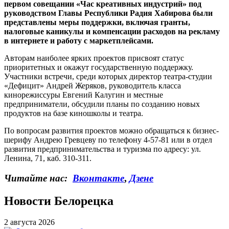
первом совещании «Час креативных индустрий» под
руководством Главы Республики Радия Хабирова были
представлены меры поддержки, включая гранты,
налоговые каникулы и компенсации расходов на рекламу
в интернете и работу с маркетплейсами.
Авторам наиболее ярких проектов присвоят статус
приоритетных и окажут государственную поддержку.
Участники встречи, среди которых директор театра-студии
«Дефицит» Андрей Жеряков, руководитель класса
кинорежиссуры Евгений Калугин и местные
предприниматели, обсудили планы по созданию новых
продуктов на базе киношколы и театра.
По вопросам развития проектов можно обращаться к бизнес-
шерифу Андрею Гревцеву по телефону 4-57-81 или в отдел
развития предпринимательства и туризма по адресу: ул.
Ленина, 71, каб. 310-311.
Читайте нас:
Вконтакте
,
Дзене
Новости Белорецка
2 августа 2026