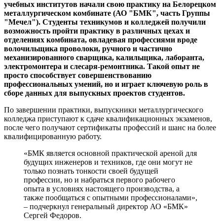
учебных институтов начали свою практику на Белорецком
металлургическом комбинате (АО "БМК", часть Группы
"Мечел"). Студенты техникумов и колледжей получили
возможность пройти практику в различных цехах и
отделениях комбината, овладевая профессиями вроде
волочильщика проволоки, ручного и частично
механизированного сварщика, калильщика, лаборанта,
электромонтера и слесаря-ремонтника. Такой опыт не
просто способствует совершенствованию
профессиональных умений, но и играет ключевую роль в
сборе данных для выпускных проектов студентов.
По завершении практики, выпускники металлургического
колледжа приступают к сдаче квалификационных экзаменов,
после чего получают сертификаты профессий и шанс на более
квалифицированную работу.
«БМК является основной практической ареной для
будущих инженеров и техников, где они могут не
только познать тонкости своей будущей
профессии, но и набраться первого рабочего
опыта в условиях настоящего производства, а
также пообщаться с опытными профессионалами»,
– подчеркнул генеральный директор АО «БМК»
Сергей Федоров.