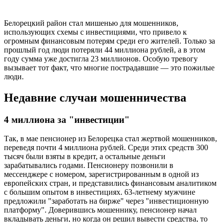
Белорецкий район стал мишенью для мошенников,
использующих схемы с инвестициями, что привело к
огромным финансовым потерям среди его жителей. Только за
прошлый год люди потеряли 44 миллиона рублей, а в этом
году сумма уже достигла 23 миллионов. Особую тревогу
вызывает тот факт, что многие пострадавшие — это пожилые
люди.
Недавние случаи мошенничества
4 миллиона за "инвестиции"
Так, в мае пенсионер из Белорецка стал жертвой мошенников,
переведя почти 4 миллиона рублей. Среди этих средств 300
тысяч были взяты в кредит, а остальные деньги
зарабатывались годами. Пенсионеру позвонили в
мессенджере с номером, зарегистрированным в одной из
европейских стран, и представились финансовым аналитиком
с большим опытом в инвестициях. 63-летнему мужчине
предложили "заработать на бирже" через "инвестиционную
платформу". Доверившись мошеннику, пенсионер начал
вкладывать деньги, но когда он решил вывести средства, то