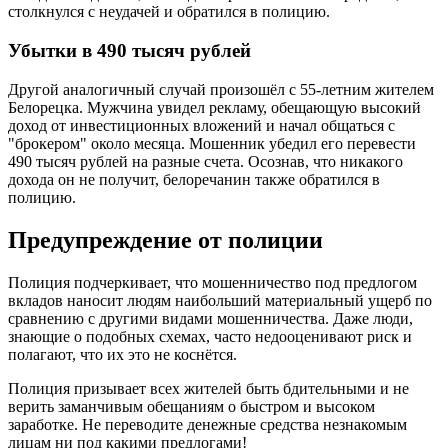
столкнулся с неудачей и обратился в полицию.
Убытки в 490 тысяч рублей
Другой аналогичный случай произошёл с 55-летним жителем
Белорецка. Мужчина увидел рекламу, обещающую высокий
доход от инвестиционных вложений и начал общаться с
"брокером" около месяца. Мошенник убедил его перевести
490 тысяч рублей на разные счета. Осознав, что никакого
дохода он не получит, белоречанин также обратился в
полицию.
Предупреждение от полиции
Полиция подчеркивает, что мошенничество под предлогом
вкладов наносит людям наибольший материальный ущерб по
сравнению с другими видами мошенничества. Даже люди,
знающие о подобных схемах, часто недооценивают риск и
полагают, что их это не коснётся.
Полиция призывает всех жителей быть бдительными и не
верить заманчивым обещаниям о быстром и высоком
заработке. Не переводите денежные средства незнакомым
лицам ни под какими предлогами!