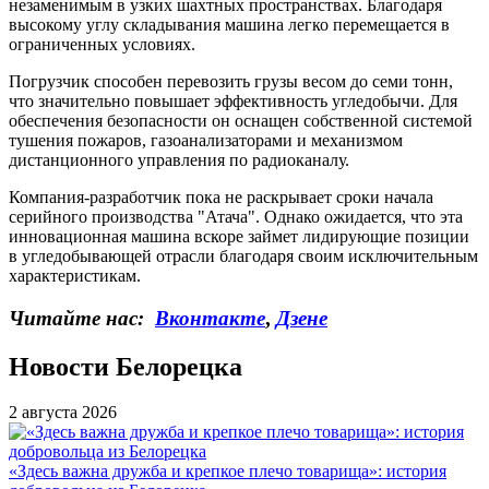
незаменимым в узких шахтных пространствах. Благодаря
высокому углу складывания машина легко перемещается в
ограниченных условиях.
Погрузчик способен перевозить грузы весом до семи тонн,
что значительно повышает эффективность угледобычи. Для
обеспечения безопасности он оснащен собственной системой
тушения пожаров, газоанализаторами и механизмом
дистанционного управления по радиоканалу.
Компания-разработчик пока не раскрывает сроки начала
серийного производства "Атача". Однако ожидается, что эта
инновационная машина вскоре займет лидирующие позиции
в угледобывающей отрасли благодаря своим исключительным
характеристикам.
Читайте нас:
Вконтакте
,
Дзене
Новости Белорецка
2 августа 2026
«Здесь важна дружба и крепкое плечо товарища»: история