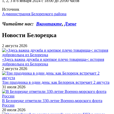
1, 2, 3 и 6 января 2024 с 18:00 до 20:00 часов
Источник
Администрация Белорецкого района
Читайте нас:
Вконтакте
,
Дзене
Новости Белорецка
2 августа 2026
«Здесь важна дружба и крепкое плечо товарища»: история
добровольца из Белорецка
2 августа 2026
Три праздника в один день: как Белорецк встречает 2 августа
31 июля 2026
В Белорецке отметили 330-летие Военно-морского флота
России
20 июля 2026