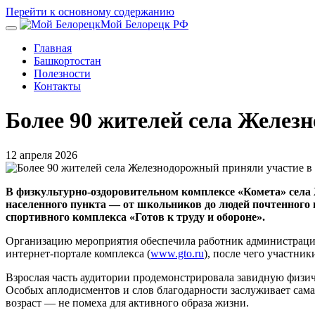
Перейти к основному содержанию
Мой Белорецк РФ
Главная
Башкортостан
Полезности
Контакты
Более 90 жителей села Желез
12 апреля 2026
В физкультурно-оздоровительном комплексе «Комета» села
населенного пункта — от школьников до людей почтенного 
спортивного комплекса «Готов к труду и обороне».
Организацию мероприятия обеспечила работник администраци
интернет-портале комплекса (
www.gto.ru
), после чего участни
Взрослая часть аудитории продемонстрировала завидную физиче
Особых аплодисментов и слов благодарности заслуживает самая
возраст — не помеха для активного образа жизни.