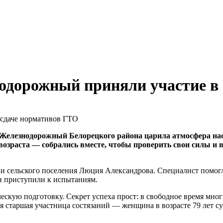
нодорожный приняли участие в
 Железнодорожный Белорецкого района царила атмосфера на
возраста — собрались вместе, чтобы проверить свои силы и
и сельского поселения Люция Александрова. Специалист помо
ки приступили к испытаниям.
скую подготовку. Секрет успеха прост: в свободное время мног
 старшая участница состязаний — женщина в возрасте 79 лет су