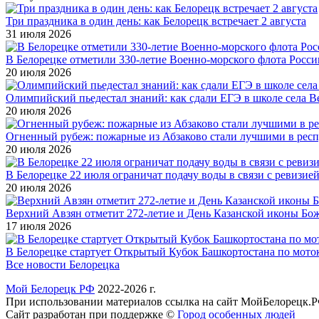
Три праздника в один день: как Белорецк встречает 2 августа
31 июля 2026
В Белорецке отметили 330-летие Военно-морского флота Росси
20 июля 2026
Олимпийский пьедестал знаний: как сдали ЕГЭ в школе села 
20 июля 2026
Огненный рубеж: пожарные из Абзаково стали лучшими в рес
20 июля 2026
В Белорецке 22 июля ограничат подачу воды в связи с ревизией
20 июля 2026
Верхний Авзян отметит 272-летие и День Казанской иконы Бо
17 июля 2026
В Белорецке стартует Открытый Кубок Башкортостана по мото
Все новости Белорецка
Мой Белорецк РФ
2022-2026 г.
При использовании материалов ссылка на сайт МойБелорецк.Р
Сайт разработан при поддержке ©
Город особенных людей