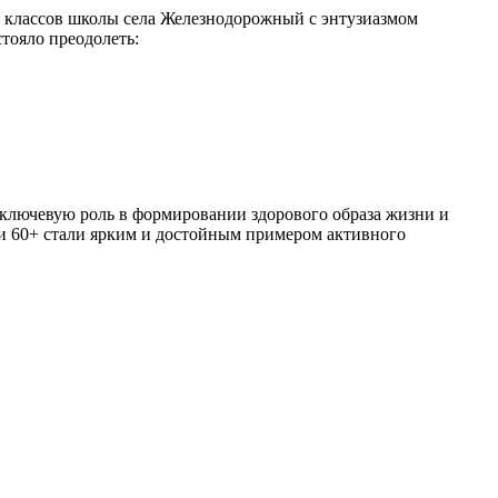
х классов школы села Железнодорожный с энтузиазмом
тояло преодолеть:
т ключевую роль в формировании здорового образа жизни и
ии 60+ стали ярким и достойным примером активного