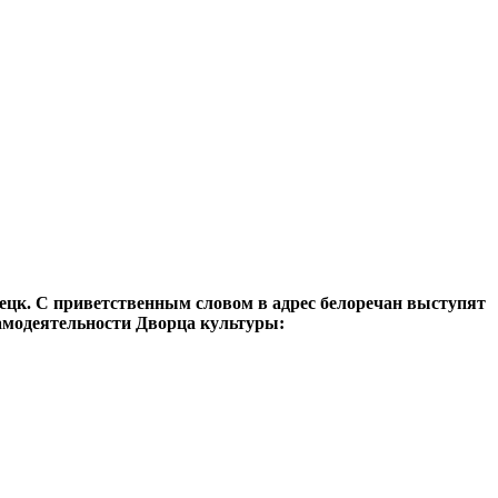
ецк. С приветственным словом в адрес белоречан выступят
амодеятельности Дворца культуры: