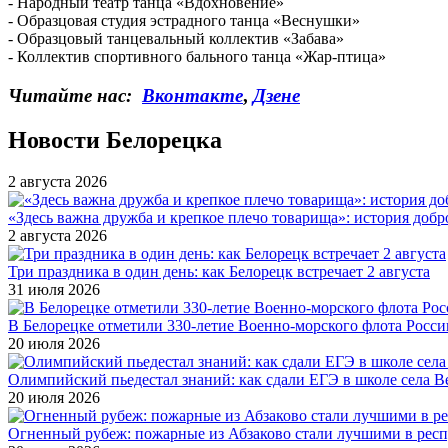
- Народный театр танца «Вдохновение»
- Образцовая студия эстрадного танца «Веснушки»
- Образцовый танцевальный коллектив «Забава»
- Коллектив спортивного бального танца «Жар-птица»
Читайте нас:
Вконтакте
,
Дзене
Новости Белорецка
2 августа 2026
«Здесь важна дружба и крепкое плечо товарища»: история добр
2 августа 2026
Три праздника в один день: как Белорецк встречает 2 августа
31 июля 2026
В Белорецке отметили 330-летие Военно-морского флота Росси
20 июля 2026
Олимпийский пьедестал знаний: как сдали ЕГЭ в школе села 
20 июля 2026
Огненный рубеж: пожарные из Абзаково стали лучшими в рес