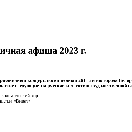
ичная афиша 2023 г.
праздничный концерт, посвященный 261– летию города Белор
участие следующие творческие коллективы художественной с
академический хор
апелла «Виват»