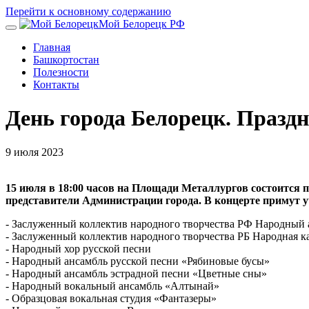
Перейти к основному содержанию
Мой Белорецк РФ
Главная
Башкортостан
Полезности
Контакты
День города Белорецк. Праздн
9 июля 2023
15 июля в 18:00 часов на Площади Металлургов состоится 
представители Администрации города. В концерте примут 
- Заслуженный коллектив народного творчества РФ Народный 
- Заслуженный коллектив народного творчества РБ Народная к
- Народный хор русской песни
- Народный ансамбль русской песни «Рябиновые бусы»
- Народный ансамбль эстрадной песни «Цветные сны»
- Народный вокальный ансамбль «Алтынай»
- Образцовая вокальная студия «Фантазеры»