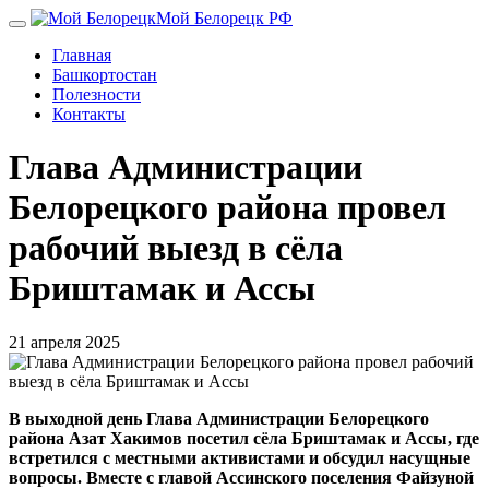
Перейти
Мой Белорецк РФ
к
Главная
основному
Башкортостан
содержанию
Полезности
Контакты
Глава Администрации
Белорецкого района провел
рабочий выезд в сёла
Бриштамак и Ассы
21 апреля 2025
В выходной день Глава Администрации Белорецкого
района Азат Хакимов посетил сёла Бриштамак и Ассы, где
встретился с местными активистами и обсудил насущные
вопросы. Вместе с главой Ассинского поселения Файзуной