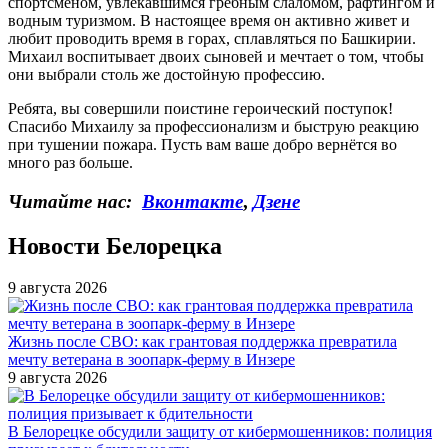
спортсменом, увлекавшимся гребным слаломом, рафтингом и
водным туризмом. В настоящее время он активно живет и
любит проводить время в горах, сплавляться по Башкирии.
Михаил воспитывает двоих сыновей и мечтает о том, чтобы
они выбрали столь же достойную профессию.
Ребята, вы совершили поистине героический поступок!
Спасибо Михаилу за профессионализм и быструю реакцию
при тушении пожара. Пусть вам ваше добро вернётся во
много раз больше.
Читайте нас:
Вконтакте
,
Дзене
Новости Белорецка
9 августа 2026
Жизнь после СВО: как грантовая поддержка превратила
мечту ветерана в зоопарк-ферму в Инзере
9 августа 2026
В Белорецке обсудили защиту от кибермошенников: полиция