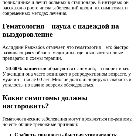
поликлинике и лечит больных в стационаре. В интервью он
рассказал о росте числа заболеваний крови, их симптомах и
современных методах лечения.
Гематология – наука с надеждой на
выздоровление
Аслиддин Раджабов отмечает, что гематология – это быстро
развивающаяся область медицины, где появляются новые
препараты и схемы терапии.
–
50-60% пациентов
обращаются с анемией, – говорит врач. –
У женщин она часто возникает в репродуктивном возрасте, у
мужчин – после 60 лет. Многие долго игнорируют слабость и
усталость, но важно вовремя обследоваться.
Какие симптомы должны
насторожить?
Гематологические заболевания могут проявляться по-разному,
но есть общие тревожные признаки:
Слабость, сонливость, быстрая утомляемость
;