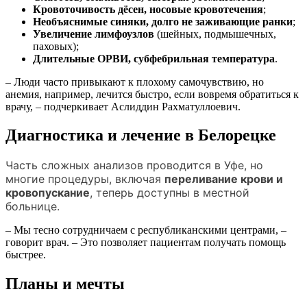
Кровоточивость дёсен, носовые кровотечения
;
Необъяснимые синяки, долго не заживающие ранки
;
Увеличение лимфоузлов
(шейных, подмышечных,
паховых);
Длительные ОРВИ, субфебрильная температура
.
– Люди часто привыкают к плохому самочувствию, но
анемия, например, лечится быстро, если вовремя обратиться к
врачу, – подчеркивает Аслиддин Рахматуллоевич.
Диагностика и лечение в Белорецке
Часть сложных анализов проводится в Уфе, но
многие процедуры, включая
переливание крови и
кровопускание
, теперь доступны в местной
больнице.
– Мы тесно сотрудничаем с республиканскими центрами, –
говорит врач. – Это позволяет пациентам получать помощь
быстрее.
Планы и мечты