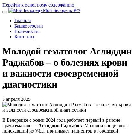
Перейти к основному содержанию
Мой Белорецк РФ
Главная
Башкортостан
Полезности
Контакты
Молодой гематолог Аслиддин
Раджабов – о болезнях крови
и важности своевременной
диагностики
5 апреля 2025
В Белорецке с осени 2024 года работает первый в районе
врач-гематолог –
Аслиддин Раджабов
. Молодой специалист,
приехавший из Уфы, принимает пациентов в городской