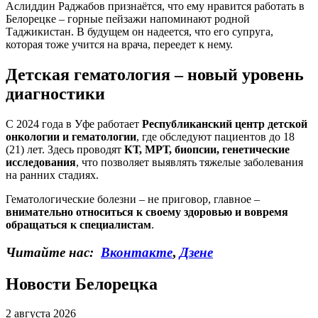
Аслиддин Раджабов признаётся, что ему нравится работать в
Белорецке – горные пейзажи напоминают родной
Таджикистан. В будущем он надеется, что его супруга,
которая тоже учится на врача, переедет к нему.
Детская гематология – новый уровень
диагностики
С 2024 года в Уфе работает
Республиканский центр детской
онкологии и гематологии
, где обследуют пациентов до 18
(21) лет. Здесь проводят
КТ, МРТ, биопсии, генетические
исследования
, что позволяет выявлять тяжелые заболевания
на ранних стадиях.
Гематологические болезни – не приговор, главное –
внимательно относиться к своему здоровью и вовремя
обращаться к специалистам
.
Читайте нас:
Вконтакте
,
Дзене
Новости Белорецка
2 августа 2026