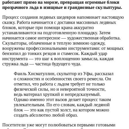
работают прямо на морозе, превращая огромные блоки
прозрачного льда в изящные и грандиозные скульптуры.
Процесс создания ледяных шедевров напоминает настоящую
сказку. Работа начинается с доставки массивных ледяных
блоков, которые при помощи крана аккуратно
устанавливаются на подготовленную площадку. Затем
начинается самое интересное — художественная обработка.
Скульпторы, облаченные в теплую зимнюю одежду,
вооружены профессиональными инструментами: от мощных
бензопил до тонких резцов и стамесок. Каждый удар
инструмента — это шаг к воплощению замысла, каждая
стружка льда — частица будущего чуда.
Фаиль Хисматуллин, скульптор из Уфы, рассказал
о сложностях и особенностях своего ремесла. Он
отметил, что работа с льдом требует не только
физической силы, но и невероятной точности,
ведь материал хрупкий и непредсказуемый.
Однако именно этот вызов делает процесс таким
увлекательным. По его словам, каждый ледяной
блок — это как пустой холст, на котором можно
создать абсолютно любой образ.
Посетители уже могут полюбоваться первыми готовыми