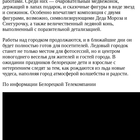
работами. Среди них — очаровательный медвежонок,
держащий в лапах подарок, и сказочные фигуры в виде звезд
и снежинок. Особенно впечатляет композиция с двумя
фигурами, возможно, символизирующими Деда Мороза и
Снегурочку, а также величественный ледяной конь,
выполненный с поразительной детализацией.
Работы над городком продолжаются, и в ближайшие дни он
будет полностью готов для посетителей. Ледовый городок
станет не только местом для фотосессий, но и центром
новогоднего веселья для жителей и гостей города. В
ожидании праздников белорецкие дети и взрослые с
нетерпением следят за тем, как рождаются из льда новые
чудеса, наполняя город атмосферой волшебства и радости.
По информации Белорецкой Телекомпании