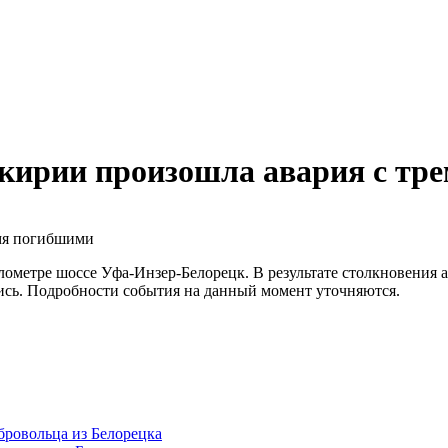
шкирии произошла авария с тр
ометре шоссе Уфа-Инзер-Белорецк. В результате столкновения ав
лись. Подробности события на данный момент уточняются.