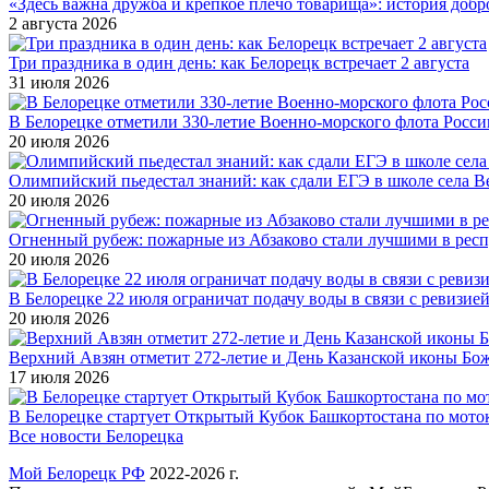
«Здесь важна дружба и крепкое плечо товарища»: история добр
2 августа 2026
Три праздника в один день: как Белорецк встречает 2 августа
31 июля 2026
В Белорецке отметили 330-летие Военно-морского флота Росси
20 июля 2026
Олимпийский пьедестал знаний: как сдали ЕГЭ в школе села 
20 июля 2026
Огненный рубеж: пожарные из Абзаково стали лучшими в рес
20 июля 2026
В Белорецке 22 июля ограничат подачу воды в связи с ревизией
20 июля 2026
Верхний Авзян отметит 272-летие и День Казанской иконы Бо
17 июля 2026
В Белорецке стартует Открытый Кубок Башкортостана по мото
Все новости Белорецка
Мой Белорецк РФ
2022-2026 г.