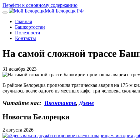
Перейти к основному содержанию
Мой Белорецк РФ
Главная
Башкортостан
Полезности
Контакты
На самой сложной трассе Ба
31 декабря 2023
В районе Белорецка произошла трагическая авария на 175-м кил
случилось возле одного из местных кафе, три человека сконча
Читайте нас:
Вконтакте
,
Дзене
Новости Белорецка
2 августа 2026