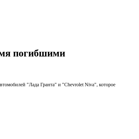
емя погибшими
томобилей "Лада Гранта" и "Chevrolet Niva", которое