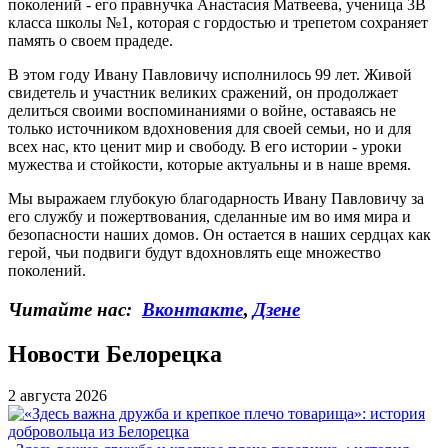
поколений - его правнучка Анастасия Матвеева, ученица 3В
класса школы №1, которая с гордостью и трепетом сохраняет
память о своем прадеде.
В этом году Ивану Павловичу исполнилось 99 лет. Живой
свидетель и участник великих сражений, он продолжает
делиться своими воспоминаниями о войне, оставаясь не
только источником вдохновения для своей семьи, но и для
всех нас, кто ценит мир и свободу. В его истории - уроки
мужества и стойкости, которые актуальны и в наше время.
Мы выражаем глубокую благодарность Ивану Павловичу за
его службу и пожертвования, сделанные им во имя мира и
безопасности наших домов. Он остается в наших сердцах как
герой, чьи подвиги будут вдохновлять еще множество
поколений.
Читайте нас:
Вконтакте
,
Дзене
Новости Белорецка
2 августа 2026