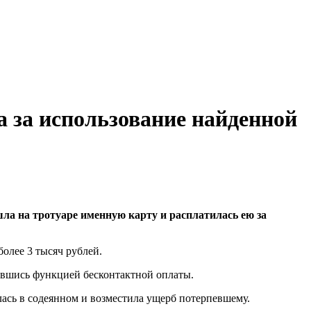
а за использование найденной
ла на тротуаре именную карту и расплатилась ею за
более 3 тысяч рублей.
вавшись функцией бесконтактной оплаты.
лась в содеянном и возместила ущерб потерпевшему.