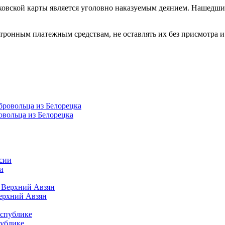
ковской карты является уголовно наказуемым деянием. Нашедши
тронным платежным средствам, не оставлять их без присмотра и
овольца из Белорецка
и
Верхний Авзян
публике