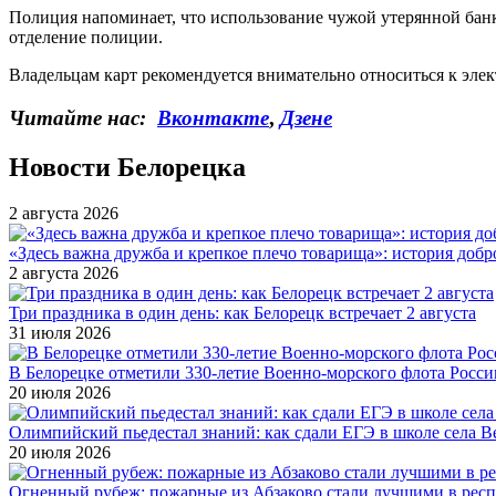
Полиция напоминает, что использование чужой утерянной бан
отделение полиции.
Владельцам карт рекомендуется внимательно относиться к элек
Читайте нас:
Вконтакте
,
Дзене
Новости Белорецка
2 августа 2026
«Здесь важна дружба и крепкое плечо товарища»: история добр
2 августа 2026
Три праздника в один день: как Белорецк встречает 2 августа
31 июля 2026
В Белорецке отметили 330-летие Военно-морского флота Росси
20 июля 2026
Олимпийский пьедестал знаний: как сдали ЕГЭ в школе села 
20 июля 2026
Огненный рубеж: пожарные из Абзаково стали лучшими в рес