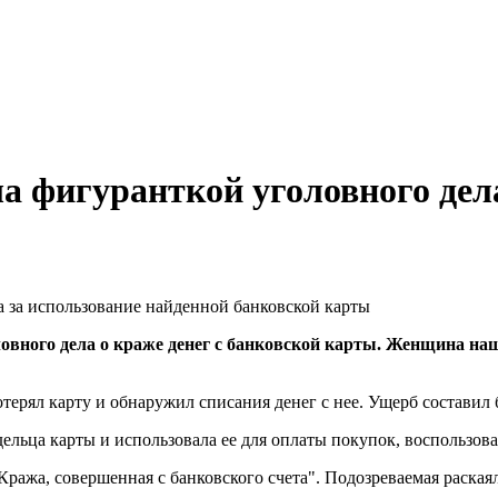
а фигуранткой уголовного дел
овного дела о краже денег с банковской карты. Женщина наш
терял карту и обнаружил списания денег с нее. Ущерб составил 
ельца карты и использовала ее для оплаты покупок, воспользо
ража, совершенная с банковского счета". Подозреваемая раская