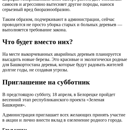
самосев и агрессивно вытесняет другие породы, нанося
серьезный вред биоразнообразию.
Таким образом, подчеркивают в администрации, сейчас
проводится не просто уборка старых и больных деревьев —
выполняется требование закона.
Что будет вместо них?
На месте выкорчеванных аварийных деревьев планируется
высадить новые березы. Это красивые и экологически родные
для Башкортостана деревья, которые будут радовать жителей
долгие годы, не создавая угрозы.
Приглашение на субботник
В предстоящую субботу, 18 апреля, в Белорецке пройдет
весенний этап республиканского проекта «Зеленая
Башкирия».
Администрация приглашает всех желающих принять участие
в акции и лично внести вклад в озеленение родного города.
Где и когда: