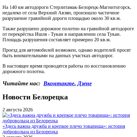
На 140 км автодороги Стерлитамак-Белорецк-Магнитогорск,
недалеко от села Верхний Авзян, произошло частичное
разрушение гравийной дороги площадью около 30 кв.м.
Также разрушено дорожное полотно на гравийной автодороге
от перекрёстка Ишля - Тукан в направлении села Тукан.
Площадь разрушения составляет примерно 20 кв.м.
Проезд для автомобилей возможен, однако водителей просят
быть внимательными на данных участках автодорог.
В настоящее время проводятся работы по восстановлению
дорожного полотна.
Читайте нас:
Вконтакте
,
Дзене
Новости Белорецка
2 августа 2026
«Здесь важна дружба и крепкое плечо товарища»: история
добровольца из Белорецка