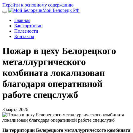
Перейти к основному содержанию
Мой Белорецк РФ
Главная
Башкортостан
Полезности
Контакты
Пожар в цеху Белорецкого
металлургического
комбината локализован
благодаря оперативной
работе спецслужб
8 марта 2026
На территории Белорецкого металлургического комбината