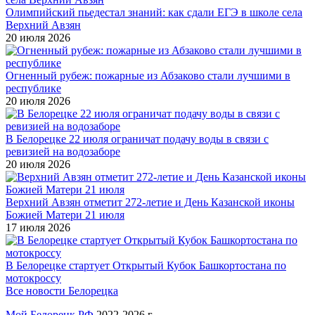
Олимпийский пьедестал знаний: как сдали ЕГЭ в школе села
Верхний Авзян
20 июля 2026
Огненный рубеж: пожарные из Абзаково стали лучшими в
республике
20 июля 2026
В Белорецке 22 июля ограничат подачу воды в связи с
ревизией на водозаборе
20 июля 2026
Верхний Авзян отметит 272-летие и День Казанской иконы
Божией Матери 21 июля
17 июля 2026
В Белорецке стартует Открытый Кубок Башкортостана по
мотокроссу
Все новости Белорецка
Мой Белорецк РФ
2022-2026 г.