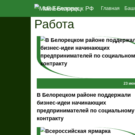
Перейти к основному содержанию
Мой Белорецк РФ
Главная
Баш
Работа
23 ию
В Белорецком районе поддержали
бизнес-идеи начинающих
предпринимателей по социальному
контракту