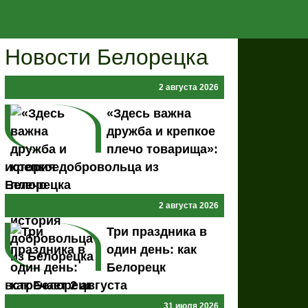
Новости Белорецка
2 августа 2026
«Здесь важна
дружба и крепкое
плечо товарища»:
история добровольца из
Белорецка
2 августа 2026
Три праздника в
один день: как
Белорецк
встречает 2 августа
31 июля 2026