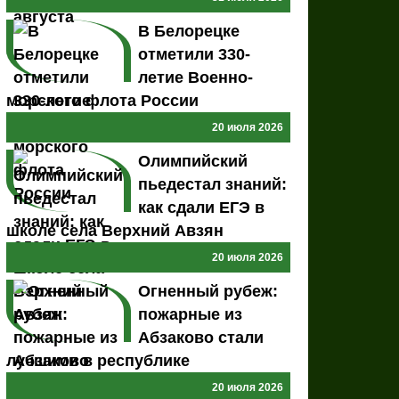
В Белорецке
отметили 330-
летие Военно-
морского флота России
20 июля 2026
Олимпийский
пьедестал знаний:
как сдали ЕГЭ в
школе села Верхний Авзян
20 июля 2026
Огненный рубеж:
пожарные из
Абзаково стали
лучшими в республике
20 июля 2026