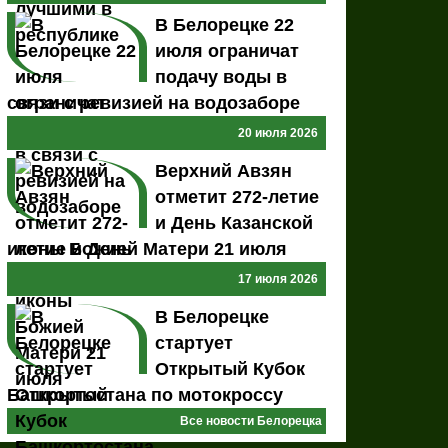
В Белорецке 22
июля ограничат
подачу воды в
связи с ревизией на водозаборе
20 июля 2026
Верхний Авзян
отметит 272-летие
и День Казанской
иконы Божией Матери 21 июля
17 июля 2026
В Белорецке
стартует
Открытый Кубок
Башкортостана по мотокроссу
Все новости Белорецка