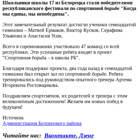
Школьники школы 17 из Белорецка стали победителями
республиканского фестиваля по спортивной борьбе "Когда
мы едины, мы непобедимы".
Этот замечательный результат достигли ученики семнадцатой
гимназии – Матвей Ермаков, Виктор Кусков, Серафима
Ульянова и Анастасия Усик.
Всего в соревнованиях участвовало 47 команд со всей
республики. Эти успешные ребята входят в проект
"Спортивная борьба – в школы РБ".
Благодаря поддержке проекта, два года назад в семнадцатой
гимназии был открыт зал по спортивной борьбе. Ребята
тренировались под руководством опытного тренера Артема
Игоревича Ростовщикова.
Поздравляем спортсменов, их родителей и тренера с этим
великолепным достижением! Желаем им новых побед в
будущем!
Источник
Администрация Белорецкого района
Читайте нас:
Вконтакте
,
Дзене