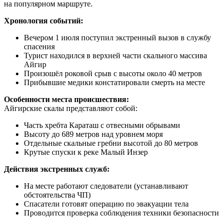
на популярном маршруте.
Хронология событий:
Вечером 1 июля поступил экстренный вызов в службу
спасения
Турист находился в верхней части скального массива
Айгир
Произошёл роковой срыв с высоты около 40 метров
Прибывшие медики констатировали смерть на месте
Особенности места происшествия:
Айгирские скалы представляют собой:
Часть хребта Караташ с отвесными обрывами
Высоту до 689 метров над уровнем моря
Отдельные скальные гребни высотой до 80 метров
Крутые спуски к реке Малый Инзер
Действия экстренных служб:
На месте работают следователи (устанавливают
обстоятельства ЧП)
Спасатели готовят операцию по эвакуации тела
Проводится проверка соблюдения техники безопасности