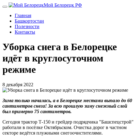
Перейти
Мой Белорецк РФ
к
Главная
основному
Башкортостан
содержанию
Полезности
Контакты
Уборка снега в Белорецке
идёт в круглосуточном
режиме
8 декабря 2022
Зима только началась, а в Белорецке местами выпало до 60
сантиметров снега! За всю прошлую зиму снежный слой
был примерно 75 сантиметров.
Сегодня трактор Т-150 и грейдер подрядчика "Башспецстрой"
работали в посёлке Октябрьском. Очистка дорог в частном
секторе ведётся плужными снегоочистителями.