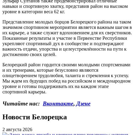
Зульфар Султанов также продемонстрировал отличные
навыки и спортивную хватку, представив район на высоком
уровне в категории веса 62 кг.
Представление молодых борцов Белорецкого района на таком
значимом спортивном мероприятии является важным шагом в
их карьере, а также служит вдохновением для их сверстников.
Показанные результаты и участие в Первенстве Республики
укрепляют спортивный дух в сообществе и подтверждают
важность отдачи, упорства и целеустремлённости на пути к
достижению своих целей.
Белорецкий район гордится своими молодыми спортсменами
и их тренерами, которые безусловно являются
олицетворением трудолюбия, таланта и стремления к успеху.
Мы ждем их будущих побед на российском и международном
уровне и готовы поддерживать их на каждом этапе
спортивной карьеры.
Читайте нас:
Вконтакте
,
Дзене
Новости Белорецка
2 августа 2026