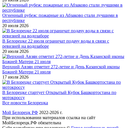
Огненный рубеж: пожарные из Абзаково стали лучшими в
республике
20 июля 2026
В Белорецке 22 июля ограничат подачу воды в связи с
ревизией на водозаборе
20 июля 2026
Верхний Авзян отметит 272-летие и День Казанской иконы
Божией Матери 21 июля
17 июля 2026
В Белорецке стартует Открытый Кубок Башкортостана по
мотокроссу
Все новости Белорецка
Мой Белорецк РФ
2022-2026 г.
При использовании материалов ссылка на сайт
МойБелорецк.РФ обязательна
Сайт разработан при поддержке ©
Город особенных людей