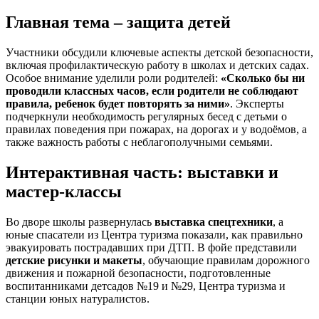
Главная тема – защита детей
Участники обсудили ключевые аспекты детской безопасности,
включая профилактическую работу в школах и детских садах.
Особое внимание уделили роли родителей:
«Сколько бы ни
проводили классных часов, если родители не соблюдают
правила, ребенок будет повторять за ними»
. Эксперты
подчеркнули необходимость регулярных бесед с детьми о
правилах поведения при пожарах, на дорогах и у водоёмов, а
также важность работы с неблагополучными семьями.
Интерактивная часть: выставки и
мастер-классы
Во дворе школы развернулась
выставка спецтехники
, а
юные спасатели из Центра туризма показали, как правильно
эвакуировать пострадавших при ДТП. В фойе представили
детские рисунки и макеты
, обучающие правилам дорожного
движения и пожарной безопасности, подготовленные
воспитанниками детсадов №19 и №29, Центра туризма и
станции юных натуралистов.