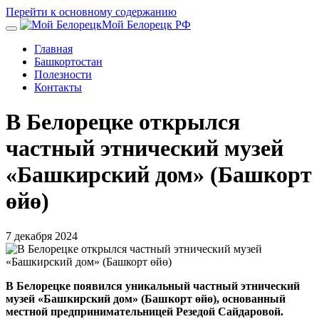
Перейти к основному содержанию
Мой Белорецк РФ
Главная
Башкортостан
Полезности
Контакты
В Белорецке открылся
частный этнический музей
«Башкирский дом» (Башкорт
өйө)
7 декабря 2024
В Белорецке появился уникальный частный этнический
музей «Башкирский дом» (Башкорт өйө), основанный
местной предпринимательницей Резедой Сайдаровой.