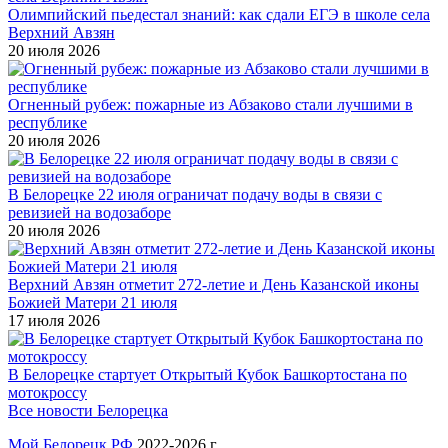
Олимпийский пьедестал знаний: как сдали ЕГЭ в школе села
Верхний Авзян
20 июля 2026
Огненный рубеж: пожарные из Абзаково стали лучшими в
республике
20 июля 2026
В Белорецке 22 июля ограничат подачу воды в связи с
ревизией на водозаборе
20 июля 2026
Верхний Авзян отметит 272-летие и День Казанской иконы
Божией Матери 21 июля
17 июля 2026
В Белорецке стартует Открытый Кубок Башкортостана по
мотокроссу
Все новости Белорецка
Мой Белорецк РФ
2022-2026 г.