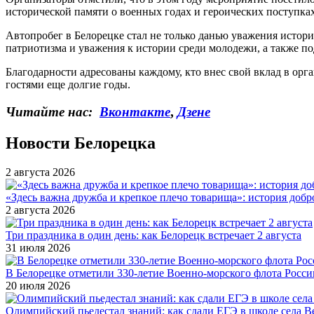
исторической памяти о военных годах и героических поступка
Автопробег в Белорецке стал не только данью уважения истор
патриотизма и уважения к истории среди молодежи, а также п
Благодарности адресованы каждому, кто внес свой вклад в орг
гостями еще долгие годы.
Читайте нас:
Вконтакте
,
Дзене
Новости Белорецка
2 августа 2026
«Здесь важна дружба и крепкое плечо товарища»: история добр
2 августа 2026
Три праздника в один день: как Белорецк встречает 2 августа
31 июля 2026
В Белорецке отметили 330-летие Военно-морского флота Росси
20 июля 2026
Олимпийский пьедестал знаний: как сдали ЕГЭ в школе села 