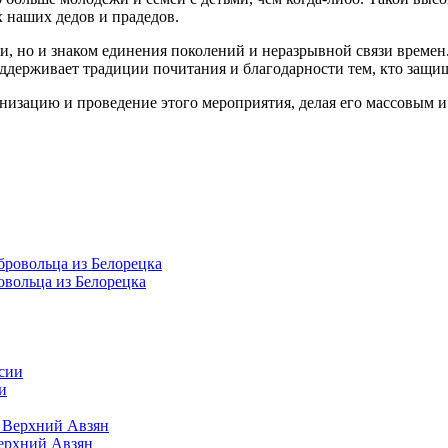
х наших дедов и прадедов.
ии, но и знаком единения поколений и неразрывной связи време
оддерживает традиции почитания и благодарности тем, кто защи
анизацию и проведение этого мероприятия, делая его массовым 
овольца из Белорецка
и
Верхний Авзян