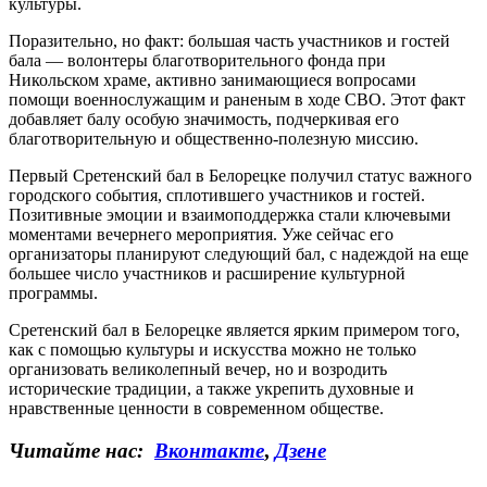
культуры.
Поразительно, но факт: большая часть участников и гостей
бала — волонтеры благотворительного фонда при
Никольском храме, активно занимающиеся вопросами
помощи военнослужащим и раненым в ходе СВО. Этот факт
добавляет балу особую значимость, подчеркивая его
благотворительную и общественно-полезную миссию.
Первый Сретенский бал в Белорецке получил статус важного
городского события, сплотившего участников и гостей.
Позитивные эмоции и взаимоподдержка стали ключевыми
моментами вечернего мероприятия. Уже сейчас его
организаторы планируют следующий бал, с надеждой на еще
большее число участников и расширение культурной
программы.
Сретенский бал в Белорецке является ярким примером того,
как с помощью культуры и искусства можно не только
организовать великолепный вечер, но и возродить
исторические традиции, а также укрепить духовные и
нравственные ценности в современном обществе.
Читайте нас:
Вконтакте
,
Дзене