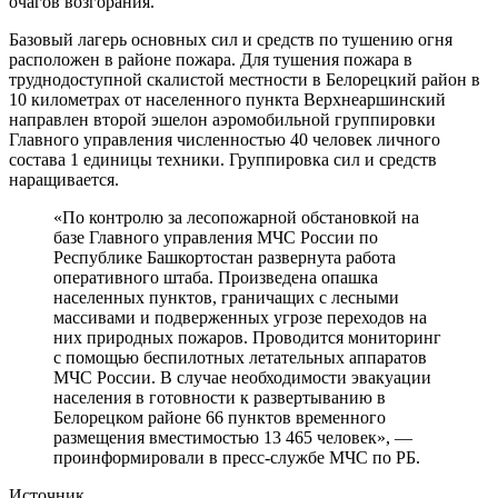
очагов возгорания.
Базовый лагерь основных сил и средств по тушению огня
расположен в районе пожара. Для тушения пожара в
труднодоступной скалистой местности в Белорецкий район в
10 километрах от населенного пункта Верхнеаршинский
направлен второй эшелон аэромобильной группировки
Главного управления численностью 40 человек личного
состава 1 единицы техники. Группировка сил и средств
наращивается.
«По контролю за лесопожарной обстановкой на
базе Главного управления МЧС России по
Республике Башкортостан развернута работа
оперативного штаба. Произведена опашка
населенных пунктов, граничащих с лесными
массивами и подверженных угрозе переходов на
них природных пожаров. Проводится мониторинг
с помощью беспилотных летательных аппаратов
МЧС России. В случае необходимости эвакуации
населения в готовности к развертыванию в
Белорецком районе 66 пунктов временного
размещения вместимостью 13 465 человек», —
проинформировали в пресс-службе МЧС по РБ.
Источник