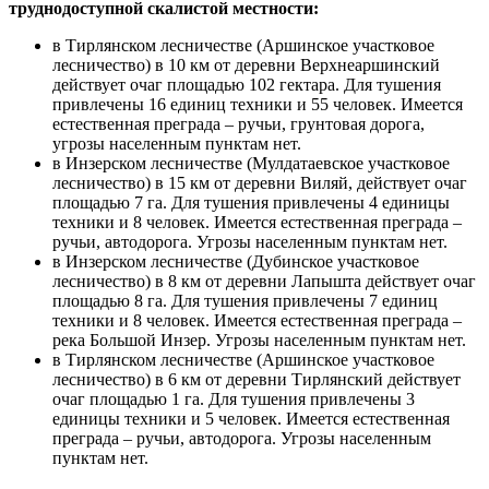
труднодоступной скалистой местности:
в Тирлянском лесничестве (Аршинское участковое
лесничество) в 10 км от деревни Верхнеаршинский
действует очаг площадью 102 гектара. Для тушения
привлечены 16 единиц техники и 55 человек. Имеется
естественная преграда – ручьи, грунтовая дорога,
угрозы населенным пунктам нет.
в Инзерском лесничестве (Мулдатаевское участковое
лесничество) в 15 км от деревни Виляй, действует очаг
площадью 7 га. Для тушения привлечены 4 единицы
техники и 8 человек. Имеется естественная преграда –
ручьи, автодорога. Угрозы населенным пунктам нет.
в Инзерском лесничестве (Дубинское участковое
лесничество) в 8 км от деревни Лапышта действует очаг
площадью 8 га. Для тушения привлечены 7 единиц
техники и 8 человек. Имеется естественная преграда –
река Большой Инзер. Угрозы населенным пунктам нет.
в Тирлянском лесничестве (Аршинское участковое
лесничество) в 6 км от деревни Тирлянский действует
очаг площадью 1 га. Для тушения привлечены 3
единицы техники и 5 человек. Имеется естественная
преграда – ручьи, автодорога. Угрозы населенным
пунктам нет.