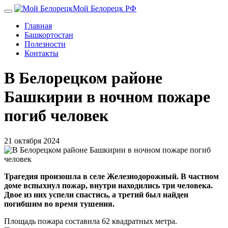
Перейти
Мой Белорецк РФ
к
Главная
основному
Башкортостан
содержанию
Полезности
Контакты
В Белорецком районе
Башкирии в ночном пожаре
погиб человек
21 октября 2024
Трагедия произошла в селе Железнодорожный. В частном
доме вспыхнул пожар, внутри находились три человека.
Двое из них успели спастись, а третий был найден
погибшим во время тушения.
Площадь пожара составила 62 квадратных метра.