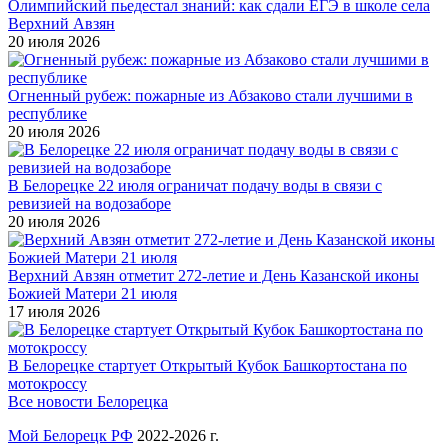
Олимпийский пьедестал знаний: как сдали ЕГЭ в школе села
Верхний Авзян
20 июля 2026
Огненный рубеж: пожарные из Абзаково стали лучшими в
республике
20 июля 2026
В Белорецке 22 июля ограничат подачу воды в связи с
ревизией на водозаборе
20 июля 2026
Верхний Авзян отметит 272-летие и День Казанской иконы
Божией Матери 21 июля
17 июля 2026
В Белорецке стартует Открытый Кубок Башкортостана по
мотокроссу
Все новости Белорецка
Мой Белорецк РФ
2022-2026 г.