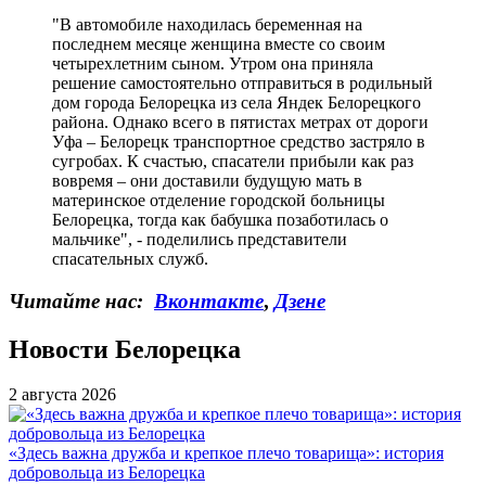
"В автомобиле находилась беременная на
последнем месяце женщина вместе со своим
четырехлетним сыном. Утром она приняла
решение самостоятельно отправиться в родильный
дом города Белорецка из села Яндек Белорецкого
района. Однако всего в пятистах метрах от дороги
Уфа – Белорецк транспортное средство застряло в
сугробах. К счастью, спасатели прибыли как раз
вовремя – они доставили будущую мать в
материнское отделение городской больницы
Белорецка, тогда как бабушка позаботилась о
мальчике", - поделились представители
спасательных служб.
Читайте нас:
Вконтакте
,
Дзене
Новости Белорецка
2 августа 2026
«Здесь важна дружба и крепкое плечо товарища»: история
добровольца из Белорецка